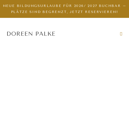
NEUE BILDUNGSURLAUBE FÜR 2026/ 2027 BUCHBAR –
PLÄTZE SIND BEGRENZT, JETZT RESERVIEREN!
DOREEN PALKE