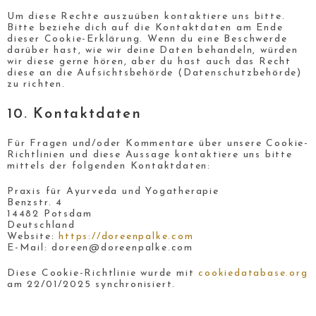
Um diese Rechte auszuüben kontaktiere uns bitte.
Bitte beziehe dich auf die Kontaktdaten am Ende
dieser Cookie-Erklärung. Wenn du eine Beschwerde
darüber hast, wie wir deine Daten behandeln, würden
wir diese gerne hören, aber du hast auch das Recht
diese an die Aufsichtsbehörde (Datenschutzbehörde)
zu richten.
10. Kontaktdaten
Für Fragen und/oder Kommentare über unsere Cookie-
Richtlinien und diese Aussage kontaktiere uns bitte
mittels der folgenden Kontaktdaten:
Praxis für Ayurveda und Yogatherapie
Benzstr. 4
14482 Potsdam
Deutschland
Website:
https://doreenpalke.com
E-Mail:
doreen@
doreenpalke.com
Diese Cookie-Richtlinie wurde mit
cookiedatabase.org
am 22/01/2025 synchronisiert.